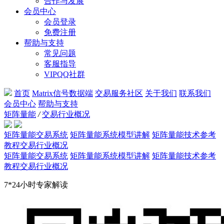
合作与发展
会员中心
会员登录
免费注册
帮助与支持
常见问题
客服指导
VIPQQ社群
首页
Matrix信号数据端
交易服务社区
关于我们
联系我们
会员中心
帮助与支持
矩阵量能
/
交易行业概况
矩阵量能交易系统
矩阵量能系统模型讲解
矩阵量能技术参考
教程
交易行业概况
矩阵量能交易系统
矩阵量能系统模型讲解
矩阵量能技术参考
教程
交易行业概况
7*24小时专家解读