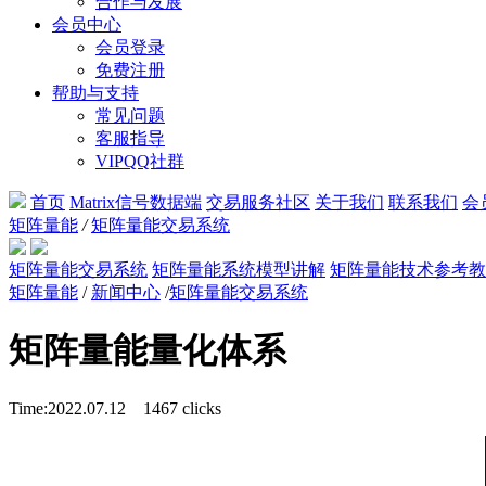
合作与发展
会员中心
会员登录
免费注册
帮助与支持
常见问题
客服指导
VIPQQ社群
首页
Matrix信号数据端
交易服务社区
关于我们
联系我们
会
矩阵量能
/
矩阵量能交易系统
矩阵量能交易系统
矩阵量能系统模型讲解
矩阵量能技术参考教
矩阵量能
/
新闻中心
/
矩阵量能交易系统
矩阵量能量化体系
Time:2022.07.12
1467 clicks