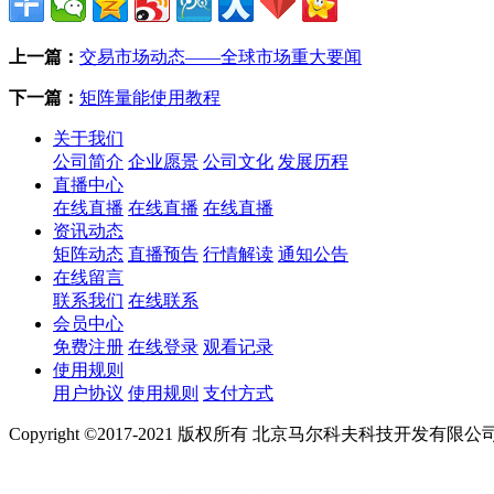
上一篇：
交易市场动态——全球市场重大要闻
下一篇：
矩阵量能使用教程
关于我们
公司简介
企业愿景
公司文化
发展历程
直播中心
在线直播
在线直播
在线直播
资讯动态
矩阵动态
直播预告
行情解读
通知公告
在线留言
联系我们
在线联系
会员中心
免费注册
在线登录
观看记录
使用规则
用户协议
使用规则
支付方式
Copyright ©2017-2021 版权所有 北京马尔科夫科技开发有限公