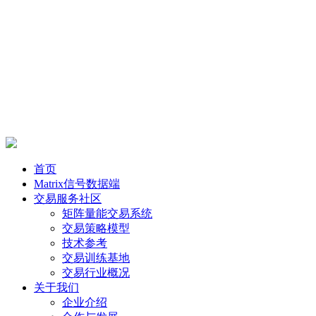
首页
Matrix信号数据端
交易服务社区
矩阵量能交易系统
交易策略模型
技术参考
交易训练基地
交易行业概况
关于我们
企业介绍