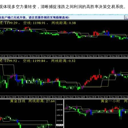
观体现多空力量转变，清晰捕捉涨跌之间利润的高胜率决策交易系统。