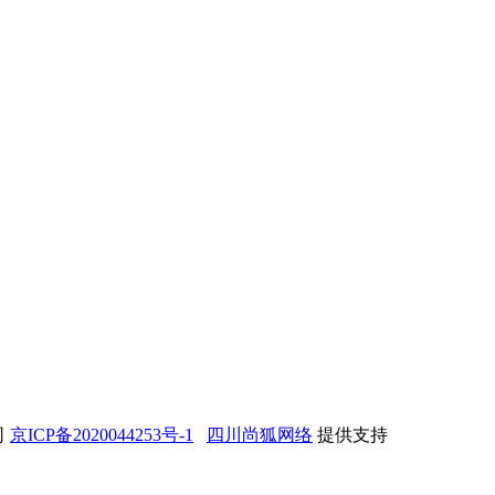
司
京ICP备2020044253号-1
四川尚狐网络
提供支持