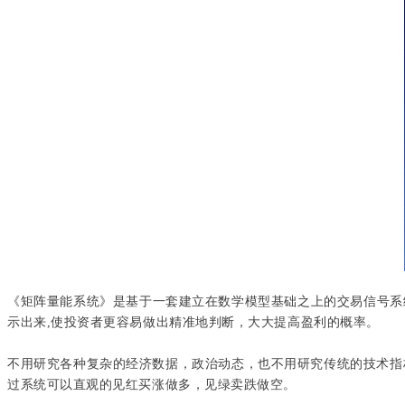
《矩阵量能
系统》
是基于一套建立在数学模型基础之上的交易信号系
示出来,使投资者更容易做出精准地判断，大大提高盈利的概率。
不用研究各种复杂的经济数据，政治动态，也不用研究传统的技术指标
过系统可以直观的见红买涨做多，见绿卖跌做空。