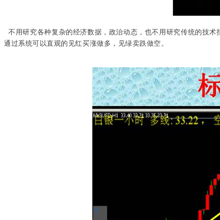
不用研究各种复杂的经济数据，政治动态，也不用研究传统的技术指
通过系统可以直观的见红买涨做多，见绿卖跌做空。