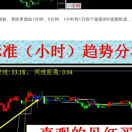
标。系统界面由1分钟、5分钟、1小时和1日四个版面的K线图组成，